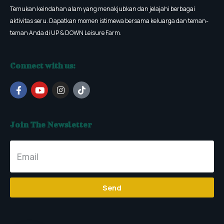
Temukan keindahan alam yang menakjubkan dan jelajahi berbagai
aktivitas seru. Dapatkan momen istimewa bersama keluarga dan teman-
teman Anda di UP & DOWN Leisure Farm.
Connect with us:
F
Y
I
T
a
o
n
i
c
u
s
k
e
t
t
t
b
u
a
o
Join The Newsletter
o
b
g
k
o
e
r
k
a
-
m
f
Send