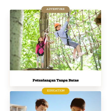
ADVENTURE
Petualangan Tanpa Batas
EDUCATION