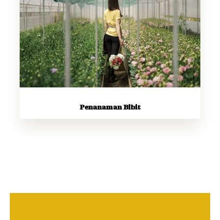
Penanaman Bibit