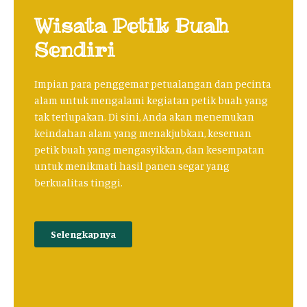
Wisata Petik Buah
Sendiri
Impian para penggemar petualangan dan pecinta
alam untuk mengalami kegiatan petik buah yang
tak terlupakan. Di sini, Anda akan menemukan
keindahan alam yang menakjubkan, keseruan
petik buah yang mengasyikkan, dan kesempatan
untuk menikmati hasil panen segar yang
berkualitas tinggi.
Selengkapnya