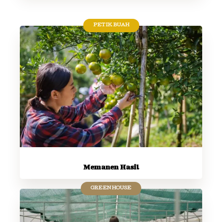
PETIK BUAH
Memanen Hasil
GREEN HOUSE