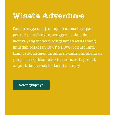
Wisata Adventure
Kami bangga menjadi tujuan utama bagi para
pencari petualangan, penggemar alam, dan
mereka yang mencari pengalaman wisata yang
unik dan berkesan. Di UP & DOWN Leisure Farm,
kami berkomitmen untuk menyajikan lingkungan
yang menakjubkan, aktivitas seru, serta produk
organik dan ternak berkualitas tinggi.
Selengkapnya