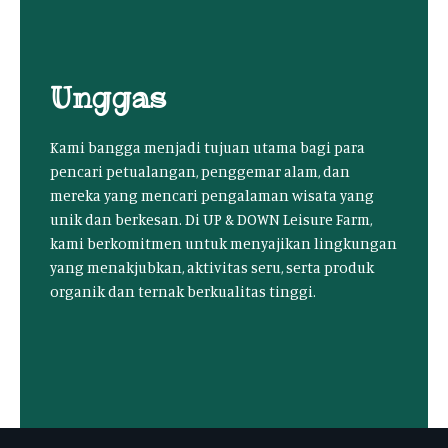
Unggas
Kami bangga menjadi tujuan utama bagi para
pencari petualangan, penggemar alam, dan
mereka yang mencari pengalaman wisata yang
unik dan berkesan. Di UP & DOWN Leisure Farm,
kami berkomitmen untuk menyajikan lingkungan
yang menakjubkan, aktivitas seru, serta produk
organik dan ternak berkualitas tinggi.