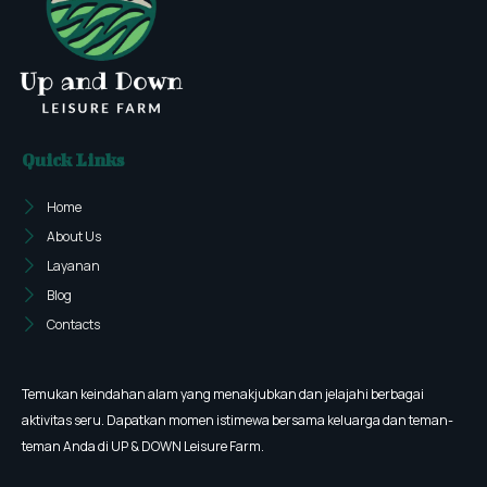
Quick Links
Home
About Us
Layanan
Blog
Contacts
Temukan keindahan alam yang menakjubkan dan jelajahi berbagai
aktivitas seru. Dapatkan momen istimewa bersama keluarga dan teman-
teman Anda di UP & DOWN Leisure Farm.